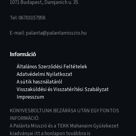
1071 Budapest, Damjanich u. 35.
Tel: 06703157958
E-mail: palanta@palantamisszio.hu
Információ
Általános Szerződési Feltételek
Adatvédelmi Nyilatkozat
A sütik használatáról
Visszaküldési és Visszatérítési Szabályzat
Impresszum
KÖNYVESBOLTUNK BEZÁRÁSA UTÁN EGY FONTOS
INFORMÁCIÓ:
A Palánta Misszió és a TEKK Mahanaim Gyülekezet
kiadványai itt a honlapon továbbra is