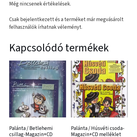
Még nincsenek értékelések.
Csak bejelentkezett és a terméket már megvásárolt
felhasználók írhatnak véleményt.
Kapcsolódó termékek
Palánta / Betlehemi
Palánta / Húsvéti csoda-
csillag-Magazin+CD
Magazin+CD melléklet