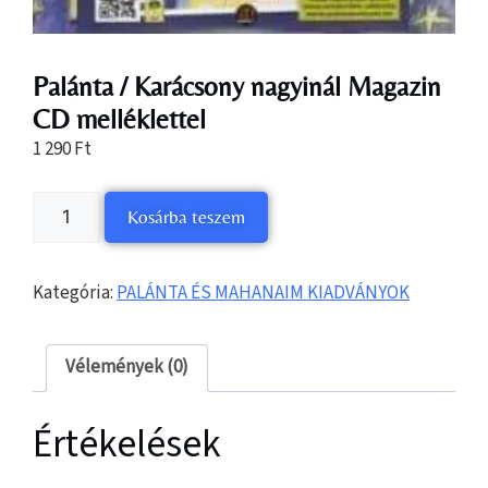
Palánta / Karácsony nagyinál Magazin
CD melléklettel
1 290
Ft
Kosárba teszem
Kategória:
PALÁNTA ÉS MAHANAIM KIADVÁNYOK
Vélemények (0)
Értékelések