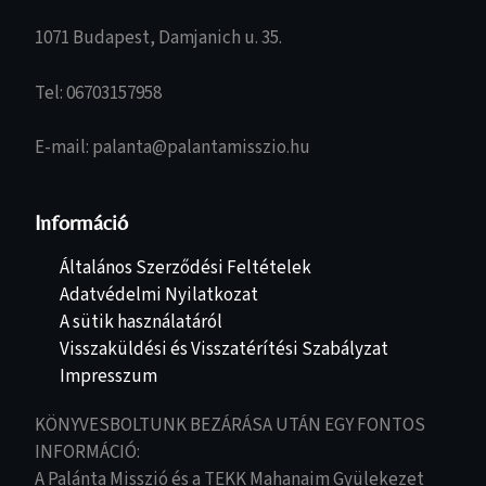
1071 Budapest, Damjanich u. 35.
Tel: 06703157958
E-mail: palanta@palantamisszio.hu
Információ
Általános Szerződési Feltételek
Adatvédelmi Nyilatkozat
A sütik használatáról
Visszaküldési és Visszatérítési Szabályzat
Impresszum
KÖNYVESBOLTUNK BEZÁRÁSA UTÁN EGY FONTOS
INFORMÁCIÓ:
A Palánta Misszió és a TEKK Mahanaim Gyülekezet