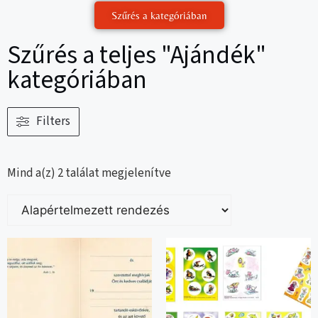
Szűrés a kategóriában
Szűrés a teljes "Ajándék"
kategóriában
Filters
Mind a(z) 2 találat megjelenítve