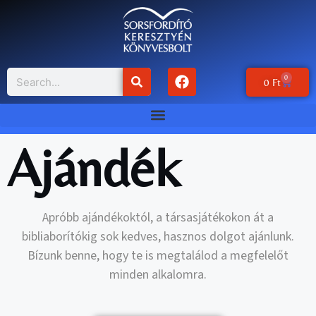
0
0
Ft
Ajándék
Apróbb ajándékoktól, a társasjátékokon át a
bibliaborítókig sok kedves, hasznos dolgot ajánlunk.
Bízunk benne, hogy te is megtalálod a megfelelőt
minden alkalomra.