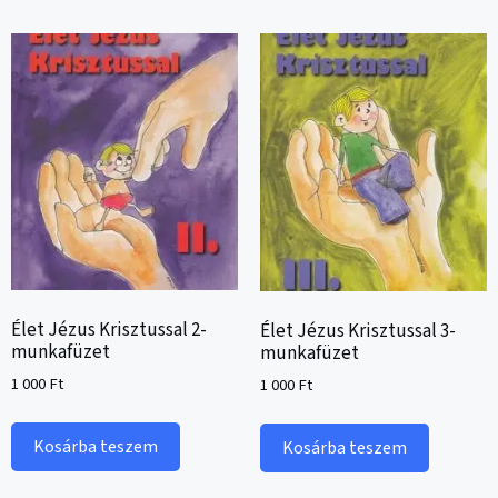
Élet Jézus Krisztussal 2-
Élet Jézus Krisztussal 3-
munkafüzet
munkafüzet
1 000
Ft
1 000
Ft
Kosárba teszem
Kosárba teszem