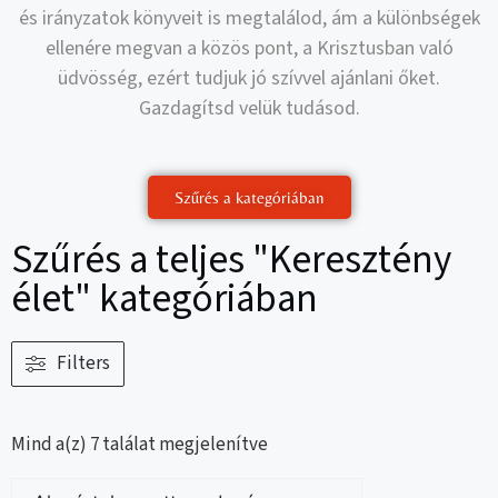
és irányzatok könyveit is megtalálod, ám a különbségek
ellenére megvan a közös pont, a Krisztusban való
üdvösség, ezért tudjuk jó szívvel ajánlani őket.
Gazdagítsd velük tudásod.
Szűrés a kategóriában
Szűrés a teljes "Keresztény
élet" kategóriában
Filters
Mind a(z) 7 találat megjelenítve