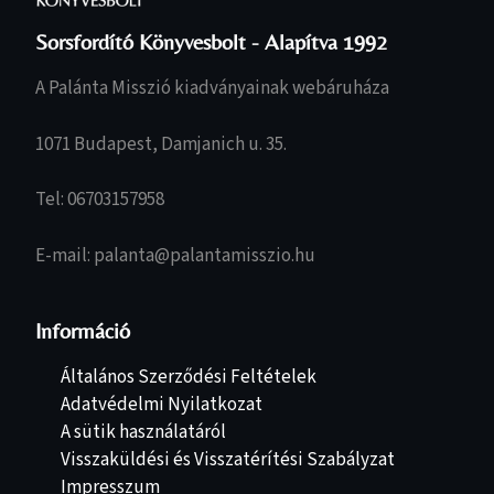
Sorsfordító Könyvesbolt - Alapítva 1992
A Palánta Misszió kiadványainak webáruháza
1071 Budapest, Damjanich u. 35.
Tel: 06703157958
E-mail: palanta@palantamisszio.hu
Információ
Általános Szerződési Feltételek
Adatvédelmi Nyilatkozat
A sütik használatáról
Visszaküldési és Visszatérítési Szabályzat
Impresszum