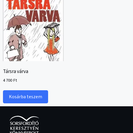
Társra várva
4 700
Ft
Kosárba teszem