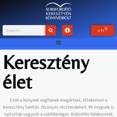
0
0
Ft
Keresztény
élet
Ezek a könyvek segítenek megérteni, áttekinteni a
keresztény tanítás bizonyos részterületeit. Mi magunk is
nyitottak vagyunk a sokféleségre. Különféle felekezetek