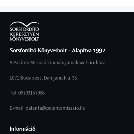
Sorsfordító Könyvesbolt - Alapítva 1992
A Palánta Misszió kiadványainak webáruháza
1071 Budapest, Damjanich u. 35.
Tel: 06703157958
E-mail: palanta@palantamisszio.hu
Információ