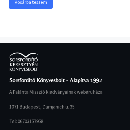
Kosárba teszem
Sorsfordító Könyvesbolt - Alapítva 1992
A Palánta Misszió kiadványainak webáruháza
1071 Budapest, Damjanich u. 35.
Tel: 06703157958