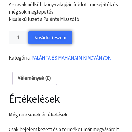
A szavak nélküli könyv alapján íródott mesejáték és
még sok meglepetés
kisalakú füzet a Palánta Misszótól
Kosárba teszem
Kategória:
PALÁNTA ÉS MAHANAIM KIADVÁNYOK
Vélemények (0)
Értékelések
Még nincsenek értékelések.
Csak bejelentkezett és a terméket már megvásárolt