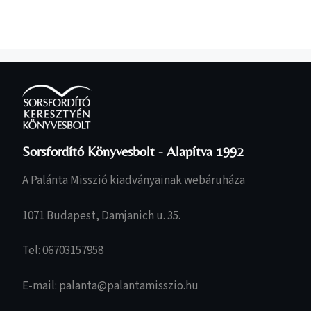
Sorsfordító Könyvesbolt - Alapítva 1992
A Palánta Misszió kiadványainak webáruháza
1071 Budapest, Damjanich u. 35.
Tel: 06703157958
E-mail: palanta@palantamisszio.hu