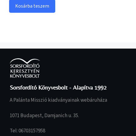
Kosárba teszem
Sorsfordító Könyvesbolt - Alapítva 1992
A Palánta Misszió kiadványainak webáruháza
1071 Budapest, Damjanich u. 35.
Tel: 06703157958