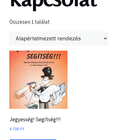
Összesen 1 találat
Jegyesség! Segítség!!!
4 700
Ft