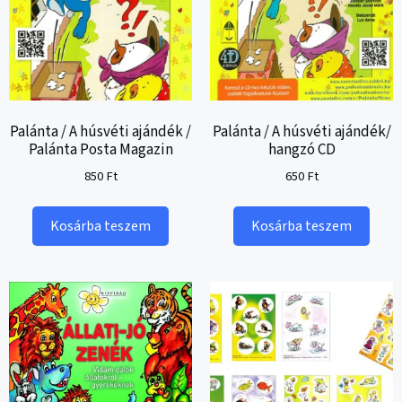
Palánta / A húsvéti ajándék /
Palánta / A húsvéti ajándék/
Palánta Posta Magazin
hangzó CD
850
Ft
650
Ft
Kosárba teszem
Kosárba teszem